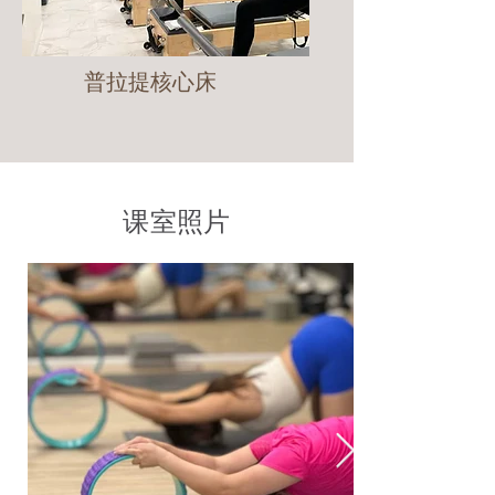
普拉提核心床
课室照片