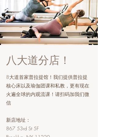
八大道分店！
8大道首家普拉提馆！我们提供普拉提
核心床以及瑜伽团课和私教，更有现在
火遍全球的内观流课！请扫码加我们微
信
新店地址：​
867 53rd St 5F